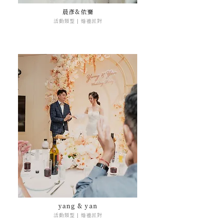
晨彥&依騫
活動類型 | 婚禮派對
yang & yan
活動類型 | 婚禮派對