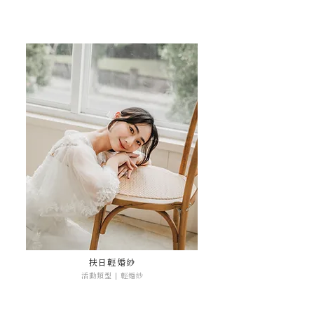
扶日輕婚紗
活動類型 | 輕婚紗