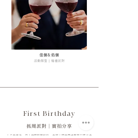
佳儒&佑儒
活動類型 | 婚禮派對
First Birthday
抓周派對｜實拍分享
小手的專注、家人的笑眼與擁抱，在兩小時的儀式與親友時光中