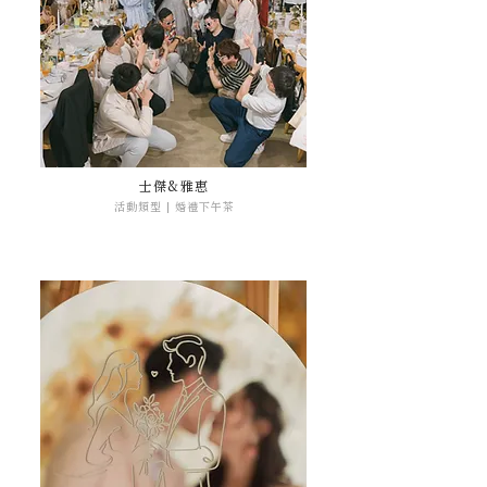
士傑&雅惠
活動類型 | 婚禮下午茶