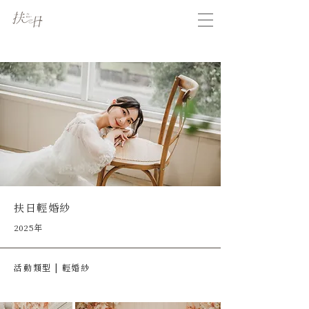
扶日輕婚紗
2025年
活動類型 | 輕婚紗